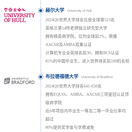
赫尔大学
University of Hull
2024QS世界大学排名位居全球第523名
英格兰第14所老牌独立研究型大学
拥有精英商学院，位列全球前2%，荣膺
AACSB及AMBA双重认证
计算机专业全英排名前30，拥有BCS认证
85%的中国毕业生，进入世界排名前100的名校
布拉德福德大学
University of Bradford
2024QS世界大学排名641-650名
拥有EQUIS、AMBA、AACSB三项皇冠认证顶
级商学院
近6年项目内毕业生一等及二等一毕业比率均
超过
80%提供奖学金与学费减免