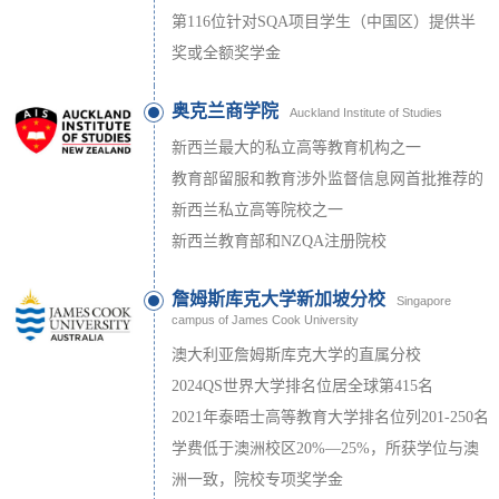
第116位针对SQA项目学生（中国区）提供半
奖或全额奖学金
奥克兰商学院
Auckland Institute of Studies
新西兰最大的私立高等教育机构之一
教育部留服和教育涉外监督信息网首批推荐的
新西兰私立高等院校之一
新西兰教育部和NZQA注册院校
詹姆斯库克大学新加坡分校
Singapore
campus of James Cook University
澳大利亚詹姆斯库克大学的直属分校
2024QS世界大学排名位居全球第415名
2021年泰晤士高等教育大学排名位列201-250名
学费低于澳洲校区20%—25%，所获学位与澳
洲一致，院校专项奖学金