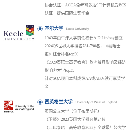
协会认证，ACCA免考可多达9门计算机受BCS
认证，提供国际生奖学金
基尔大学
Keele University
1949年由牛津大学前任校长A.D.Lindsay创立
2024QS世界大学排名781-790名，《泰晤士
报》综合排名top50
《2020泰晤士高等教育》欧洲最具影响及经济
影响力大学top35
针对SQA项目本科成绩AA或AB入读可享奖学
金
西英格兰大学
University of West of England
英国公立大学（位于布里斯托）
《卫报》2023英国大学排名第24位
《THE泰晤士高等教育2022》全球最年轻大学