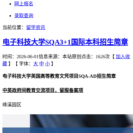
网上报名
录取查询
当前位置：
留学资讯
电子科技大学SQA3+1国际本科招生简章
时间：2026-06-01
信息来源：本站原创
点击：
1626
次
【
加入收
藏
】【
字体：
大
中
小
】
电子科技大学英国高等教育文凭项目SQA-AD招生简章
中英政府间教育交流项目，留服备案项
绛溪园区