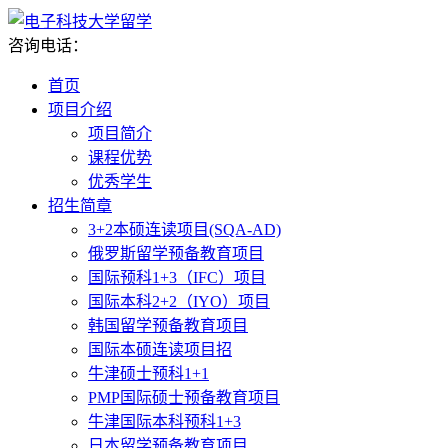
咨询电话：
首页
项目介绍
项目简介
课程优势
优秀学生
招生简章
3+2本硕连读项目(SQA-AD)
俄罗斯留学预备教育项目
国际预科1+3（IFC）项目
国际本科2+2（IYO）项目
韩国留学预备教育项目
国际本硕连读项目招
牛津硕士预科1+1
PMP国际硕士预备教育项目
牛津国际本科预科1+3
日本留学预备教育项目