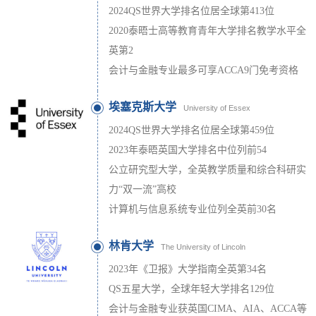
2024QS世界大学排名位居全球第413位
2020泰晤士高等教育青年大学排名教学水平全
英第2
会计与金融专业最多可享ACCA9门免考资格
埃塞克斯大学
University of Essex
2024QS世界大学排名位居全球第459位
2023年泰晤英国大学排名中位列前54
公立研究型大学，全英教学质量和综合科研实
力“双一流”高校
计算机与信息系统专业位列全英前30名
林肯大学
The University of Lincoln
2023年《卫报》大学指南全英第34名
QS五星大学，全球年轻大学排名129位
会计与金融专业获英国CIMA、AIA、ACCA等