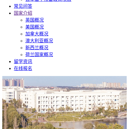
常见问答
国家介绍
英国概况
美国概况
加拿大概况
澳大利亚概况
新西兰概况
荷兰国家概况
留学资讯
在线报名