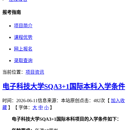
报考指南
项目简介
课程优势
网上报名
录取查询
当前位置：
项目资讯
电子科技大学SQA3+1国际本科入学条件
时间：2026-06-11
信息来源：本站原创
点击：
482
次
【
加入收
藏
】【
字体：
大
中
小
】
电子科技大学SQA3+1国际本科项目的入学条件如下：