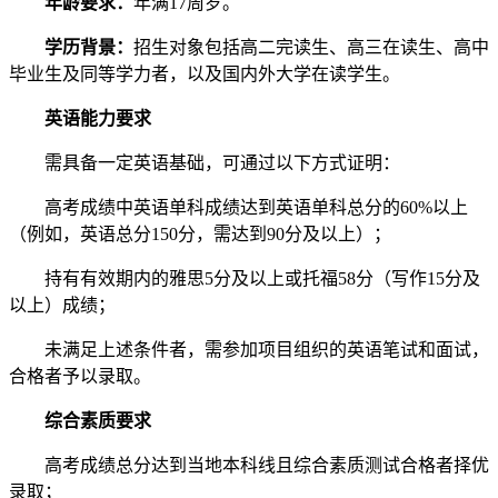
年龄要求：
年满17周岁。
学历背景：
招生对象包括高二完读生、高三在读生、高中
毕业生及同等学力者，以及国内外大学在读学生。
英语能力要求
需具备一定英语基础，可通过以下方式证明：
高考成绩中英语单科成绩达到英语单科总分的60%以上
（例如，英语总分150分，需达到90分及以上）；
持有有效期内的雅思5分及以上或托福58分（写作15分及
以上）成绩；
未满足上述条件者，需参加项目组织的英语笔试和面试，
合格者予以录取。
综合素质要求
高考成绩总分达到当地本科线且综合素质测试合格者择优
录取；