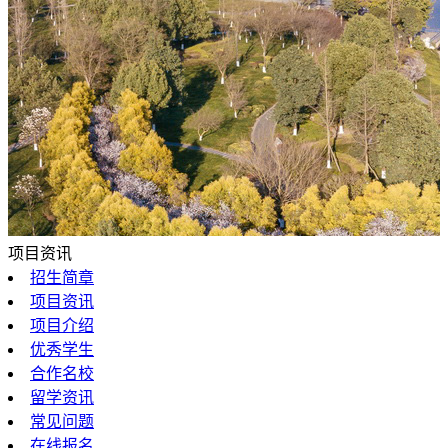
项目资讯
招生简章
项目资讯
项目介绍
优秀学生
合作名校
留学资讯
常见问题
在线报名