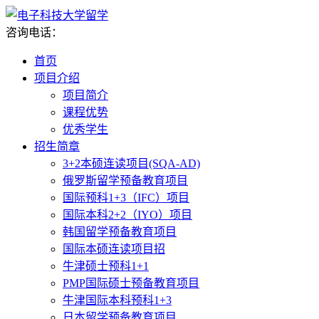
咨询电话：
首页
项目介绍
项目简介
课程优势
优秀学生
招生简章
3+2本硕连读项目(SQA-AD)
俄罗斯留学预备教育项目
国际预科1+3（IFC）项目
国际本科2+2（IYO）项目
韩国留学预备教育项目
国际本硕连读项目招
牛津硕士预科1+1
PMP国际硕士预备教育项目
牛津国际本科预科1+3
日本留学预备教育项目