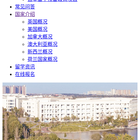
常见问答
国家介绍
英国概况
美国概况
加拿大概况
澳大利亚概况
新西兰概况
荷兰国家概况
留学资讯
在线报名