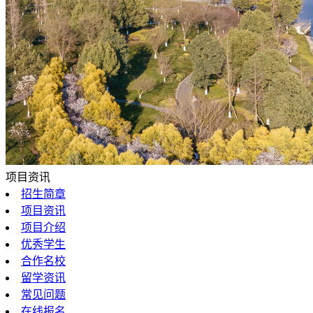
项目资讯
招生简章
项目资讯
项目介绍
优秀学生
合作名校
留学资讯
常见问题
在线报名