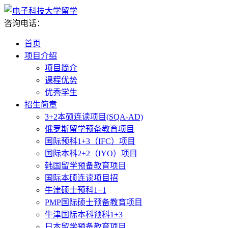
咨询电话：
首页
项目介绍
项目简介
课程优势
优秀学生
招生简章
3+2本硕连读项目(SQA-AD)
俄罗斯留学预备教育项目
国际预科1+3（IFC）项目
国际本科2+2（IYO）项目
韩国留学预备教育项目
国际本硕连读项目招
牛津硕士预科1+1
PMP国际硕士预备教育项目
牛津国际本科预科1+3
日本留学预备教育项目