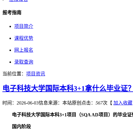
报考指南
项目简介
课程优势
网上报名
录取查询
当前位置：
项目资讯
电子科技大学国际本科3+1拿什么毕业证
时间：2026-06-03
信息来源：本站原创
点击：
567
次
【
加入收藏
电子科技大学国际本科3+1项目（SQA AD项目）的毕业
国内阶段