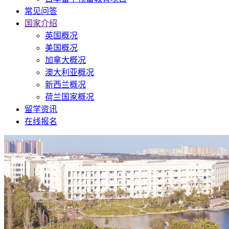
常见问答
国家介绍
英国概况
美国概况
加拿大概况
澳大利亚概况
新西兰概况
荷兰国家概况
留学资讯
在线报名