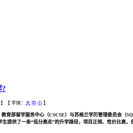
?
】【
字体：
大
中
小
】
、教育部留学服务中心（CSCSE）与苏格兰学历管理委员会（S
学生提供了一条“低分高走”的升学路径，项目正规、性价比高，