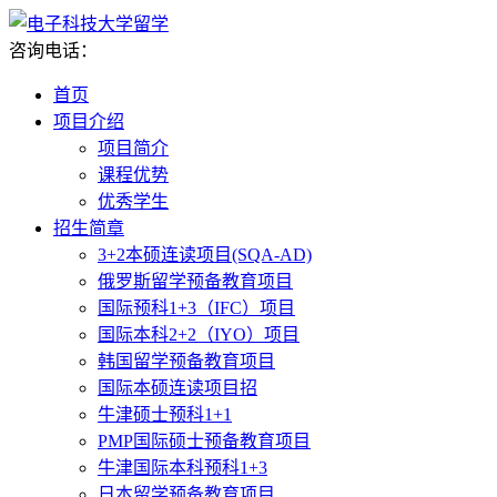
咨询电话：
首页
项目介绍
项目简介
课程优势
优秀学生
招生简章
3+2本硕连读项目(SQA-AD)
俄罗斯留学预备教育项目
国际预科1+3（IFC）项目
国际本科2+2（IYO）项目
韩国留学预备教育项目
国际本硕连读项目招
牛津硕士预科1+1
PMP国际硕士预备教育项目
牛津国际本科预科1+3
日本留学预备教育项目