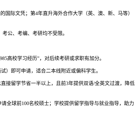
的国际文凭；第4年直升海外合作大学（英、澳、新、马等）
，考公、考编、考研均不受限。
85高校学习经历”，对后续考研或求职有加分。
面试）即可申请，适合二本线附近或偏科学生。
，比直接留学节省一半以上，且前3年提供双语/全英文过渡，降低
请全球前100名校硕士；学校提供留学指导与就业指导，助力