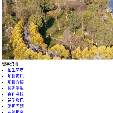
留学资讯
招生简章
项目资讯
项目介绍
优秀学生
合作名校
留学资讯
常见问题
在线报名