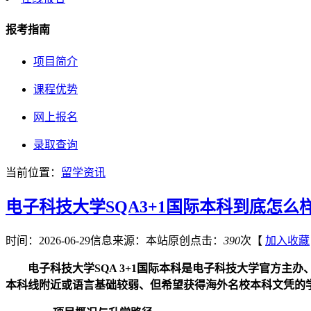
报考指南
项目简介
课程优势
网上报名
录取查询
当前位置：
留学资讯
电子科技大学SQA3+1国际本科到底怎么样
时间：2026-06-29
信息来源：本站原创
点击：
390
次
【
加入收藏
电子科技大学SQA 3+1国际本科是电子科技大学官方主办
本科线附近或语言基础较弱、但希望获得海外名校本科文凭的