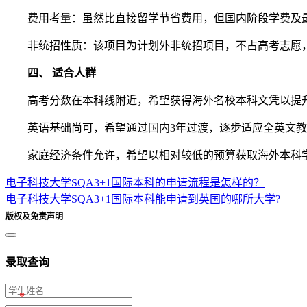
费用考量：虽然比直接留学节省费用，但国内阶段学费及最
非统招性质：该项目为计划外非统招项目，不占高考志愿，
四、 适合人群
高考分数在本科线附近，希望获得海外名校本科文凭以提
英语基础尚可，希望通过国内3年过渡，逐步适应全英文教
家庭经济条件允许，希望以相对较低的预算获取海外本科学
电子科技大学SQA3+1国际本科的申请流程是怎样的？
电子科技大学SQA3+1国际本科能申请到英国的哪所大学?
版权及免责声明
录取查询
*