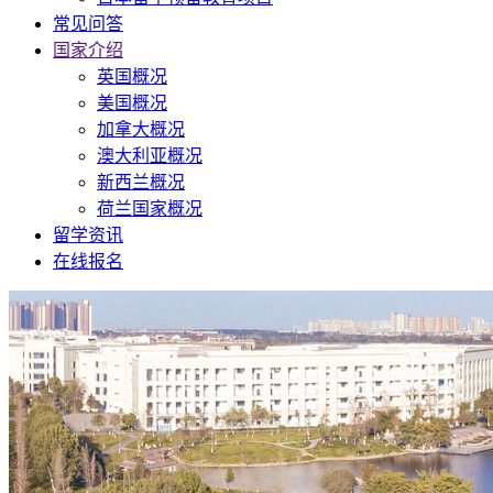
常见问答
国家介绍
英国概况
美国概况
加拿大概况
澳大利亚概况
新西兰概况
荷兰国家概况
留学资讯
在线报名