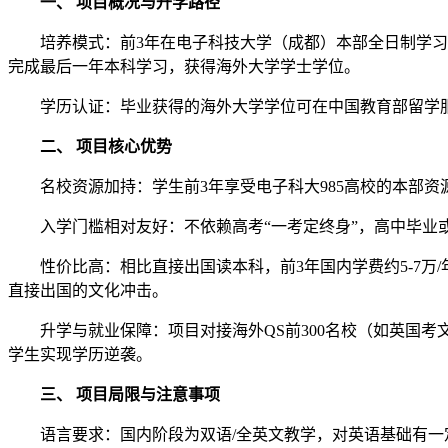
一、 项目概况与升学路径
培养模式：前3年在电子科技大学（成都）本部全日制学习，
完成最后一年本科学习，获得海外大学学士学位。
学历认证：毕业获得的海外大学学位可在中国教育部留学服
二、 项目核心优势
名校资源加持：学生前3年享受电子科大985高校的本部资源
入学门槛相对友好：不依赖高考“一考定终身”，高中毕业或
性价比高：相比直接出国读本科，前3年国内学费约5-7万/年，
直接出国的文化冲击。
升学与就业保障：项目对接海外QS前300名校（如英国考文
学生实现学历逆袭。
三、 项目局限与注意事项
语言要求：国内阶段为双语/全英文教学，对英语基础有一