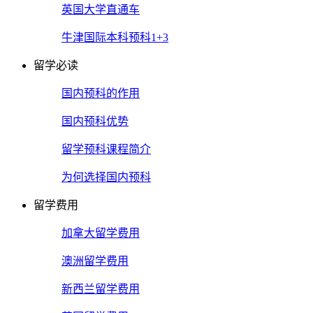
英国大学直通车
牛津国际本科预科1+3
留学必读
国内预科的作用
国内预科优势
留学预科课程简介
为何选择国内预科
留学费用
加拿大留学费用
澳洲留学费用
新西兰留学费用