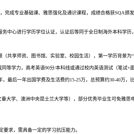
完成专业基础课、雅思强化及通识课程，成绩合格获SQA颁发
务中心进行学历学位认证，认证后等同于全日制海外本科学历
（共享师资、图书馆、实验室、校园生活），第一学历背景为“9
同等学力，高考英语90分/本科线或通过校内英语测试（笔试+
最后一年出国学费及生活费约15-25万，总预算约30-40万
垂大学、澳洲中央昆士兰大学等），部分优秀毕业生可免雅思申
定要求，需具备一定的学习抗压能力。